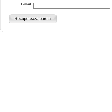
E-mail