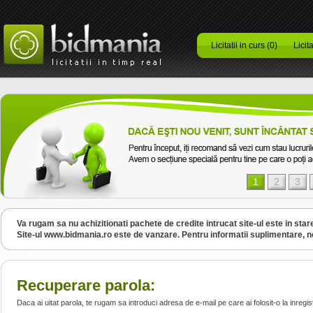
Licitatii in curs (0)
Licita
1
2
3
Va rugam sa nu achizitionati pachete de credite intrucat site-ul este in sta
Site-ul www.bidmania.ro este de vanzare. Pentru informatii suplimentare, 
Recuperare parola:
Daca ai uitat parola, te rugam sa introduci adresa de e-mail pe care ai folosit-o la inregis