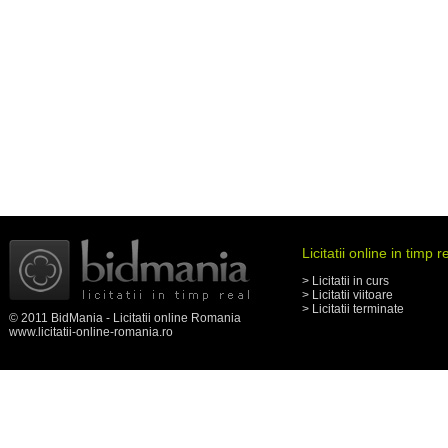
Licitatii online in timp r
> Licitatii in curs
> Licitatii viitoare
> Licitatii terminate
© 2011 BidMania - Licitatii online Romania
www.licitatii-online-romania.ro